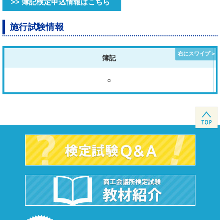
>> 簿記検定申込情報はこちら
施行試験情報
簿記
○