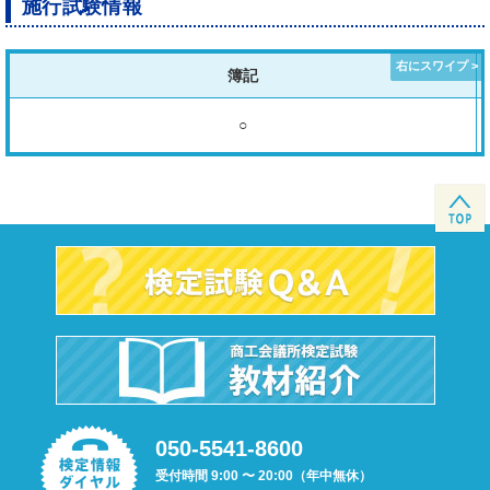
施行試験情報
簿記
○
050-5541-8600
受付時間 9:00 〜 20:00（年中無休）