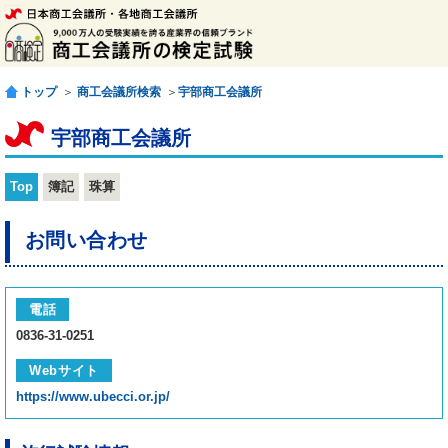
トップ
＞
商工会議所検索
＞
宇部商工会議所
宇部商工会議所
Top
簿記
珠算
お問い合わせ
電話
0836-31-0251
Webサイト
https://www.ubecci.or.jp/