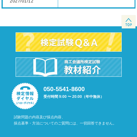
2027/01/12
050-5541-8600
受付時間 9:00 〜 20:00（年中無休）
試験問題の内容及び採点内容、
採点基準・方法についてのご質問には、一切回答できません。