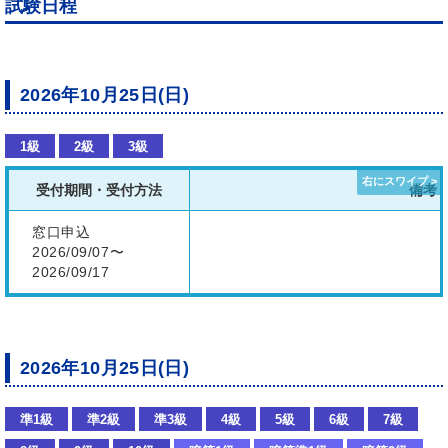
試験日程
2026年10月25日(日)
1級
2級
3級
受付期間・受付方法
備考
窓口申込
2026/09/07〜
2026/09/17
2026年10月25日(日)
準1級
準2級
準3級
4級
5級
6級
7級