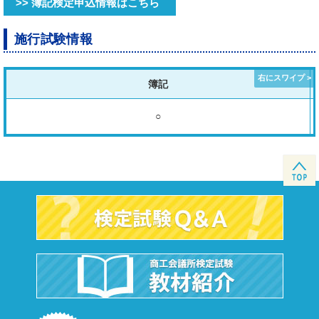
>> 簿記検定申込情報はこちら
施行試験情報
簿記
○