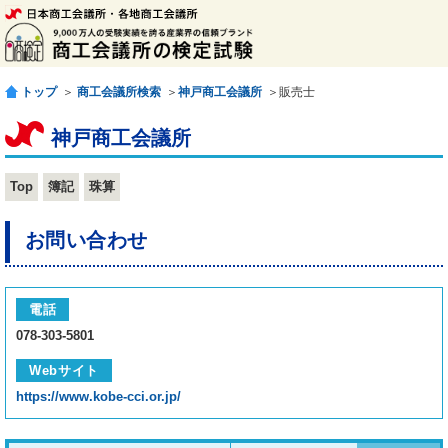
トップ
＞
商工会議所検索
＞
神戸商工会議所
＞販売士
神戸商工会議所
Top
簿記
珠算
お問い合わせ
電話
078-303-5801
Webサイト
https://www.kobe-cci.or.jp/