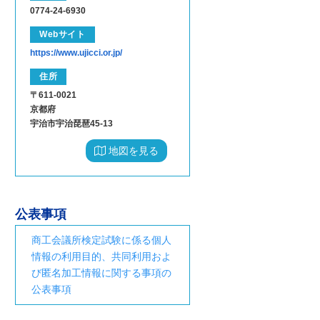
0774-24-6930
Webサイト
https://www.ujicci.or.jp/
住所
〒611-0021
京都府
宇治市宇治琵琶45-13
地図を見る
公表事項
商工会議所検定試験に係る個人
情報の利用目的、共同利用およ
び匿名加工情報に関する事項の
公表事項