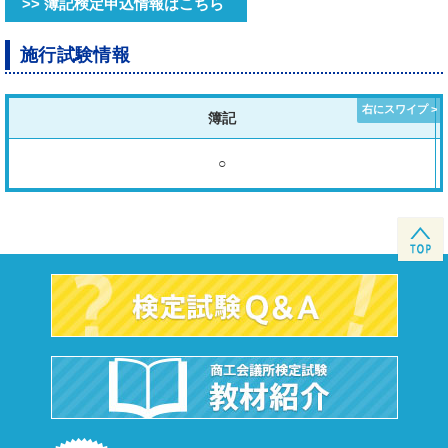
>> 簿記検定申込情報はこちら
施行試験情報
簿記
○