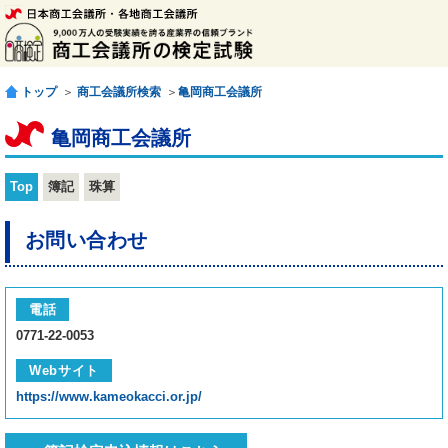
トップ
＞
商工会議所検索
＞
亀岡商工会議所
亀岡商工会議所
Top
簿記
珠算
お問い合わせ
電話
0771-22-0053
Webサイト
https://www.kameokacci.or.jp/