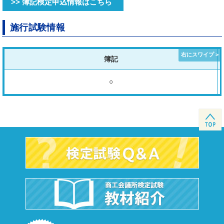
>> 簿記検定申込情報はこちら
施行試験情報
簿記
○