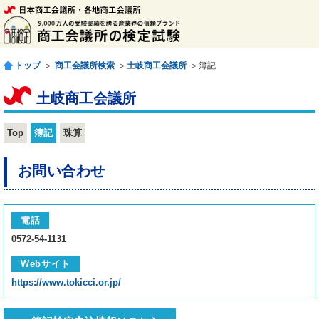
トップ
＞
商工会議所検索
＞
土岐商工会議所
＞簿記
土岐商工会議所
Top
簿記
珠算
お問い合わせ
電話
0572-54-1131
Webサイト
https://www.tokicci.or.jp/