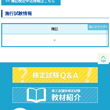
>> 簿記検定申込情報はこちら
施行試験情報
簿記
○