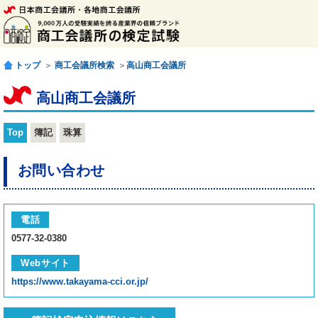
トップ
＞
商工会議所検索
＞
高山商工会議所
高山商工会議所
Top
簿記
珠算
お問い合わせ
電話
0577-32-0380
Webサイト
https://www.takayama-cci.or.jp/