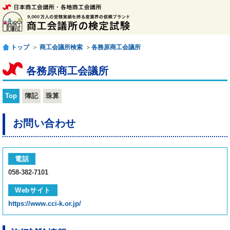
トップ
＞
商工会議所検索
＞
各務原商工会議所
各務原商工会議所
Top
簿記
珠算
お問い合わせ
電話
058-382-7101
Webサイト
https://www.cci-k.or.jp/