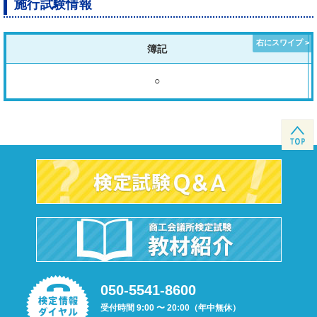
施行試験情報
簿記
○
050-5541-8600
受付時間 9:00 〜 20:00（年中無休）