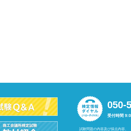
050-
受付時間 9:
試験問題の内容及び採点内容、