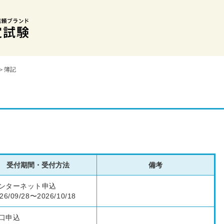
＞簿記
受付期間・受付方法
備考
ンターネット申込
26/09/28〜2026/10/18
口申込