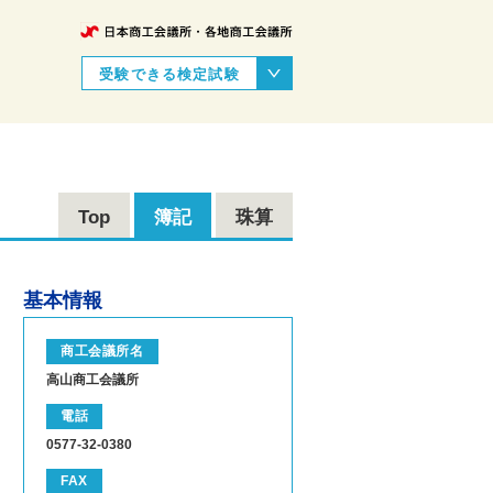
受験できる検定試験
Top
簿記
珠算
基本情報
商工会議所名
高山商工会議所
電話
0577-32-0380
FAX