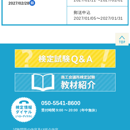
2027/01/12〜2027/02/01
2027/02/28
郵送申込
2027/01/05〜2027/01/31
050-5541-8600
受付時間 9:00 〜 20:00（年中無休）
試験問題の内容及び採点内容、