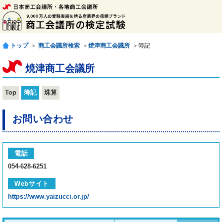
トップ
＞
商工会議所検索
＞
焼津商工会議所
＞簿記
焼津商工会議所
Top
簿記
珠算
お問い合わせ
電話
054-628-6251
Webサイト
https://www.yaizucci.or.jp/