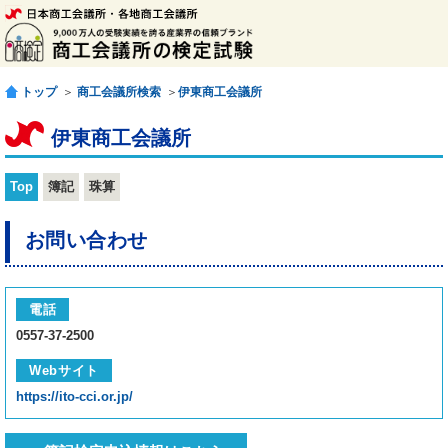
トップ
＞
商工会議所検索
＞
伊東商工会議所
伊東商工会議所
Top
簿記
珠算
お問い合わせ
電話
0557-37-2500
Webサイト
https://ito-cci.or.jp/