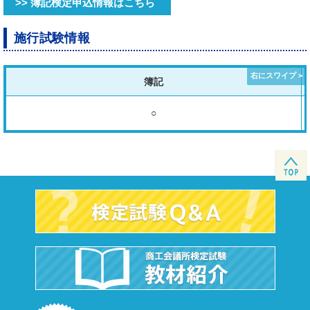
>> 簿記検定申込情報はこちら
施行試験情報
簿記
○