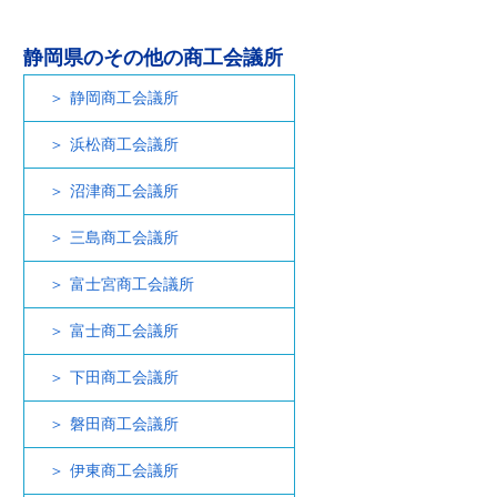
静岡県のその他の商工会議所
静岡商工会議所
浜松商工会議所
沼津商工会議所
三島商工会議所
富士宮商工会議所
富士商工会議所
下田商工会議所
磐田商工会議所
伊東商工会議所