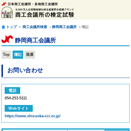
トップ
＞
商工会議所検索
＞
静岡商工会議所
＞簿記
静岡商工会議所
Top
簿記
珠算
お問い合わせ
電話
054-253-5111
Webサイト
https://www.shizuoka-cci.or.jp/