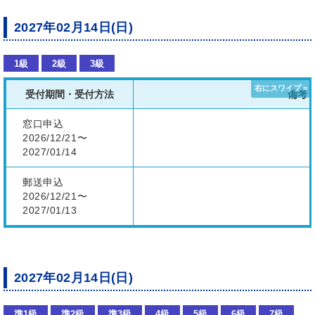
2027年02月14日(日)
1級
2級
3級
受付期間・受付方法
備考
窓口申込
2026/12/21〜
2027/01/14
郵送申込
2026/12/21〜
2027/01/13
2027年02月14日(日)
準1級
準2級
準3級
4級
5級
6級
7級