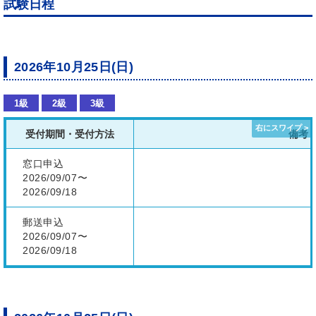
試験日程
2026年10月25日(日)
1級
2級
3級
受付期間・受付方法
備考
窓口申込
2026/09/07〜
2026/09/18
郵送申込
2026/09/07〜
2026/09/18