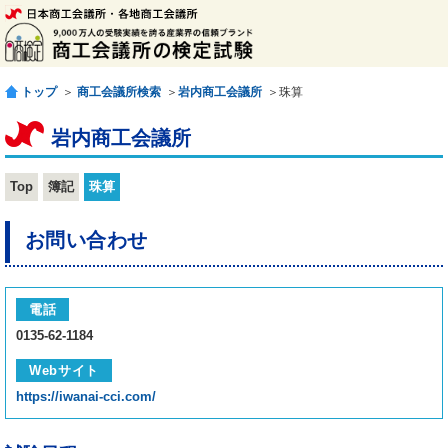
トップ
＞
商工会議所検索
＞
岩内商工会議所
＞珠算
岩内商工会議所
Top
簿記
珠算
お問い合わせ
電話
0135-62-1184
Webサイト
https://iwanai-cci.com/