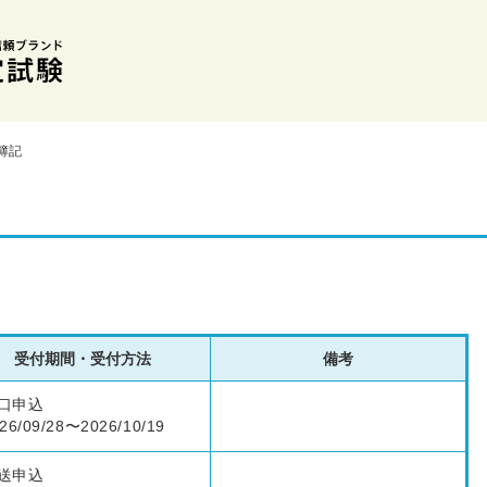
簿記
受付期間・受付方法
備考
口申込
26/09/28〜2026/10/19
送申込