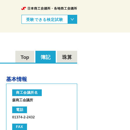
受験できる検定試験
Top
簿記
珠算
基本情報
商工会議所名
森商工会議所
電話
01374-2-2432
FAX