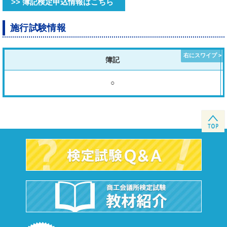
>> 簿記検定申込情報はこちら
施行試験情報
簿記
○