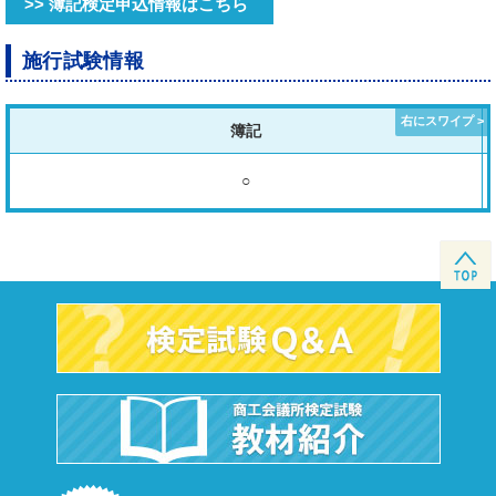
>> 簿記検定申込情報はこちら
施行試験情報
簿記
○