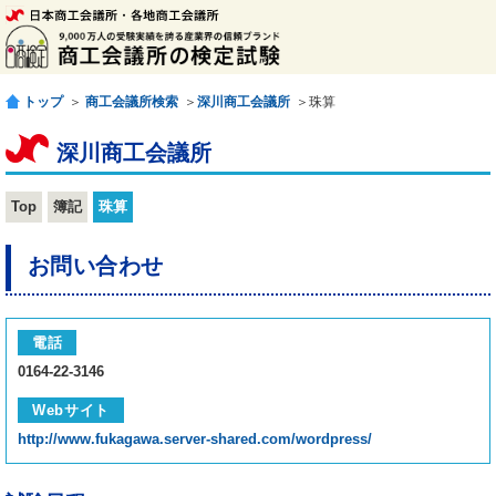
トップ
＞
商工会議所検索
＞
深川商工会議所
＞珠算
深川商工会議所
Top
簿記
珠算
お問い合わせ
電話
0164-22-3146
Webサイト
http://www.fukagawa.server-shared.com/wordpress/