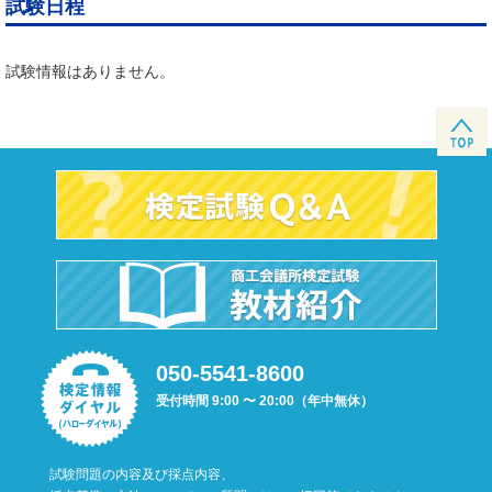
試験日程
試験情報はありません。
050-5541-8600
受付時間 9:00 〜 20:00（年中無休）
試験問題の内容及び採点内容、