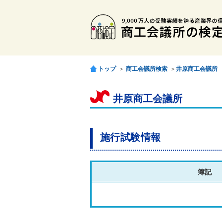
トップ
＞
商工会議所検索
＞
井原商工会議所
井原商工会議所
施行試験情報
簿記