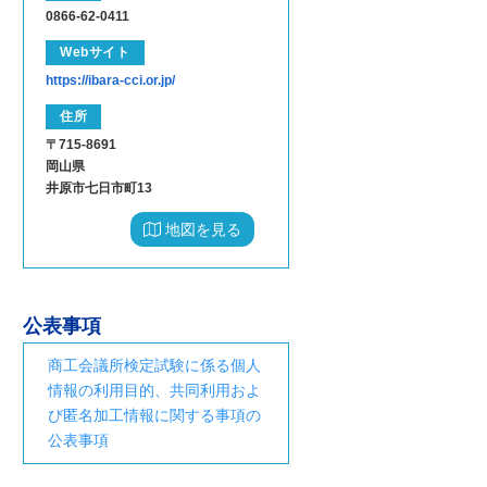
0866-62-0411
Webサイト
https://ibara-cci.or.jp/
住所
〒715-8691
岡山県
井原市七日市町13
地図を見る
公表事項
商工会議所検定試験に係る個人
情報の利用目的、共同利用およ
び匿名加工情報に関する事項の
公表事項