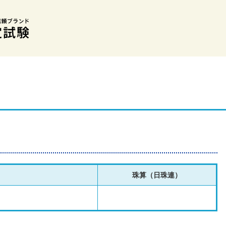
珠算（日珠連）