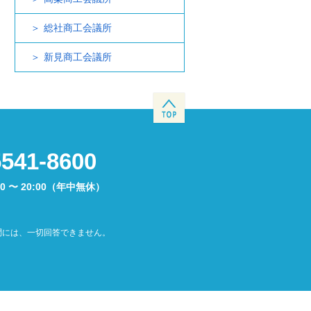
総社商工会議所
新見商工会議所
5541-8600
00 〜 20:00（年中無休）
問には、一切回答できません。