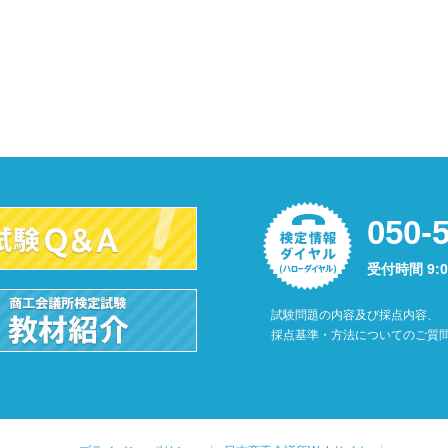
050-
受付時間 9:
試験問題の内容及び採点内容、
採点基準・方法についてのご質