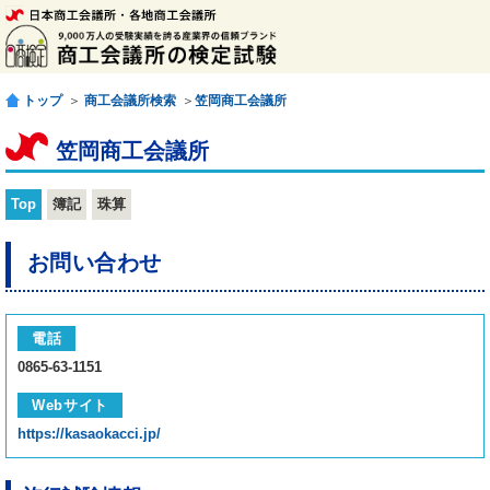
トップ
＞
商工会議所検索
＞
笠岡商工会議所
笠岡商工会議所
Top
簿記
珠算
お問い合わせ
電話
0865-63-1151
Webサイト
https://kasaokacci.jp/