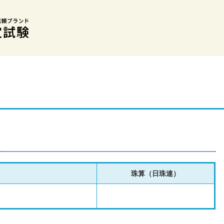
珠算（日珠連）