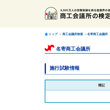
トップ
＞
商工会議所検索
＞
名寄商工会議所
名寄商工会議所
施行試験情報
簿記