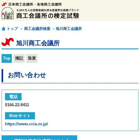
トップ
＞
商工会議所検索
＞
旭川商工会議所
旭川商工会議所
Top
簿記
珠算
お問い合わせ
電話
0166-22-8411
Webサイト
https://www.ccia.or.jp/