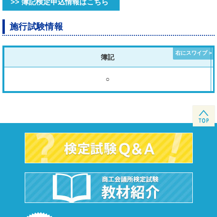
>> 簿記検定申込情報はこちら
施行試験情報
簿記
○