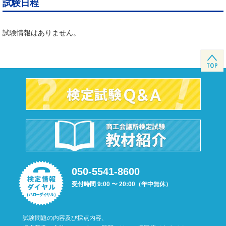
試験日程
試験情報はありません。
050-5541-8600
受付時間 9:00 〜 20:00（年中無休）
試験問題の内容及び採点内容、