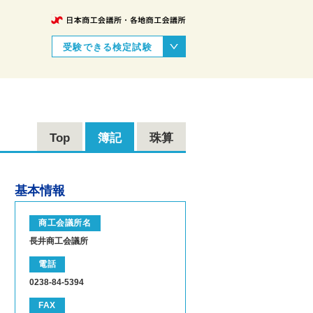
受験できる検定試験
Top
簿記
珠算
基本情報
商工会議所名
長井商工会議所
電話
0238-84-5394
FAX