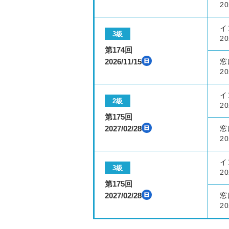
20
イ
3級
20
第174回
2026/11/15
窓
20
イ
2級
20
第175回
2027/02/28
窓
20
イ
3級
20
第175回
2027/02/28
窓
20