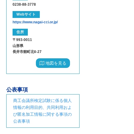
0238-88-3778
Webサイト
https://www.nagai-cci.or.jp/
住所
〒993-0011
山形県
長井市館町北6-27
地図を見る
公表事項
商工会議所検定試験に係る個人
情報の利用目的、共同利用およ
び匿名加工情報に関する事項の
公表事項