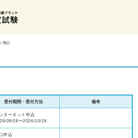
＞簿記
受付期間・受付方法
備考
ンターネット申込
26/09/28〜2026/10/19
口申込