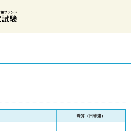
珠算（日珠連）