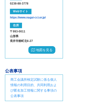
0238-88-3778
Webサイト
https://www.nagai-cci.or.jp/
住所
〒993-0011
山形県
長井市館町北6-27
地図を見る
公表事項
商工会議所検定試験に係る個人
情報の利用目的、共同利用およ
び匿名加工情報に関する事項の
公表事項