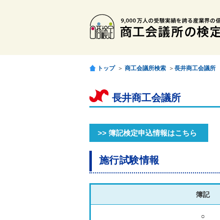
トップ
＞
商工会議所検索
＞
長井商工会議所
長井商工会議所
>> 簿記検定申込情報はこちら
施行試験情報
簿記
○