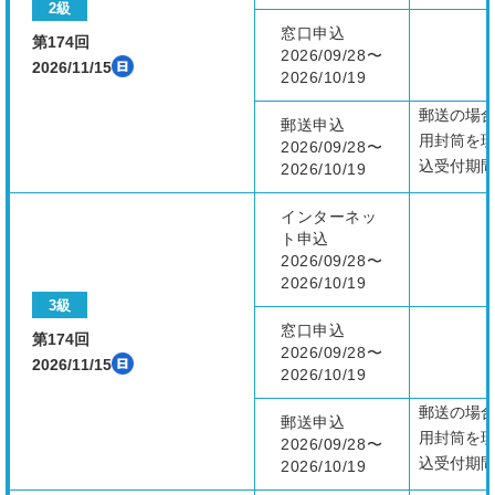
2級
窓口申込
第174回
2026/09/28〜
2026/11/15
2026/10/19
郵送の場合
郵送申込
用封筒を
2026/09/28〜
込受付期
2026/10/19
インターネッ
ト申込
2026/09/28〜
2026/10/19
3級
窓口申込
第174回
2026/09/28〜
2026/11/15
2026/10/19
郵送の場合
郵送申込
用封筒を
2026/09/28〜
込受付期
2026/10/19