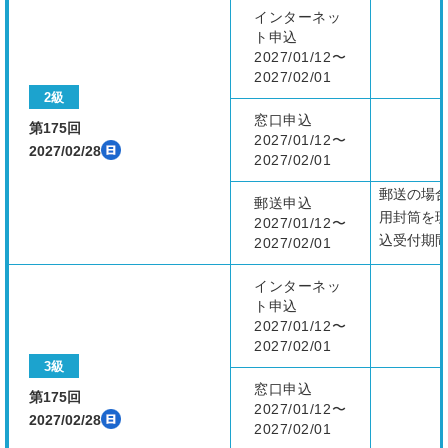
インターネッ
ト申込
2027/01/12〜
2027/02/01
2級
窓口申込
第175回
2027/01/12〜
2027/02/28
2027/02/01
郵送の場合
郵送申込
用封筒を
2027/01/12〜
込受付期
2027/02/01
インターネッ
ト申込
2027/01/12〜
2027/02/01
3級
窓口申込
第175回
2027/01/12〜
2027/02/28
2027/02/01