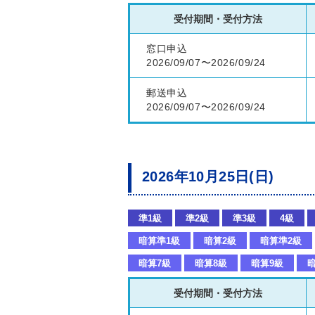
受付期間・受付方法
窓口申込
2026/09/07〜2026/09/24
郵送申込
2026/09/07〜2026/09/24
2026年10月25日(日)
準1級
準2級
準3級
4級
暗算準1級
暗算2級
暗算準2級
暗算7級
暗算8級
暗算9級
暗
受付期間・受付方法