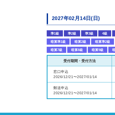
2027年02月14日(日)
準1級
準2級
準3級
4級
暗算準1級
暗算2級
暗算準2級
暗算7級
暗算8級
暗算9級
暗
受付期間・受付方法
窓口申込
2026/12/21〜2027/01/14
郵送申込
2026/12/21〜2027/01/14