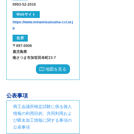
0993-52-2016
Webサイト
https://www.minamisatsuma-cci.or.j
p
住所
〒897-0006
鹿児島県
南さつま市加世田本町23-7
地図を見る
公表事項
商工会議所検定試験に係る個人
情報の利用目的、共同利用およ
び匿名加工情報に関する事項の
公表事項