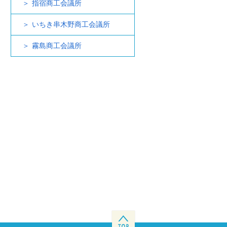
指宿商工会議所
いちき串木野商工会議所
霧島商工会議所