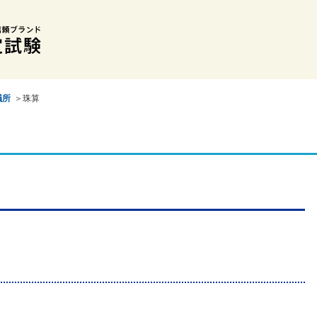
議所
＞珠算