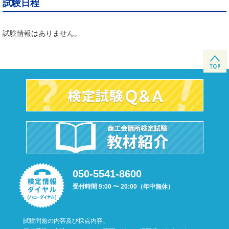
試験日程
試験情報はありません。
050-5541-8600
受付時間 9:00 〜 20:00（年中無休）
試験問題の内容及び採点内容、