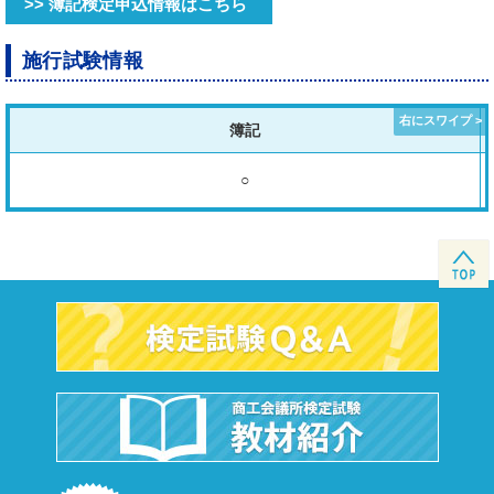
>> 簿記検定申込情報はこちら
施行試験情報
簿記
○