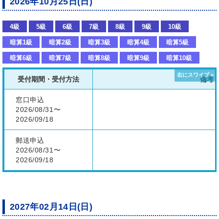
2026年10月25日(日)
4級
5級
6級
7級
8級
9級
10級
暗算1級
暗算2級
暗算3級
暗算4級
暗算5級
暗算6級
暗算7級
暗算8級
暗算9級
暗算10級
受付期間・受付方法
備考
窓口申込
2026/08/31〜
2026/09/18
郵送申込
2026/08/31〜
2026/09/18
2027年02月14日(日)