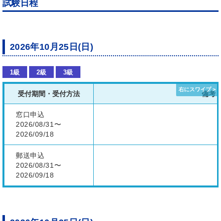
試験日程
2026年10月25日(日)
1級
2級
3級
受付期間・受付方法
備考
窓口申込
2026/08/31〜
2026/09/18
郵送申込
2026/08/31〜
2026/09/18