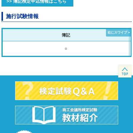
>> 簿記検定申込情報はこちら
施行試験情報
簿記
○