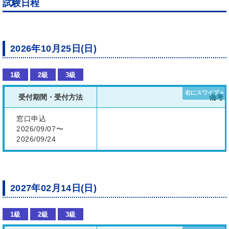
試験日程
2026年10月25日(日)
1級
2級
3級
受付期間・受付方法
備考
窓口申込
2026/09/07〜
2026/09/24
2027年02月14日(日)
1級
2級
3級