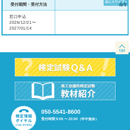
受付期間・受付方法
備考
窓口申込
2026/12/21〜
2027/01/14
050-5541-8600
受付時間 9:00 〜 20:00（年中無休）