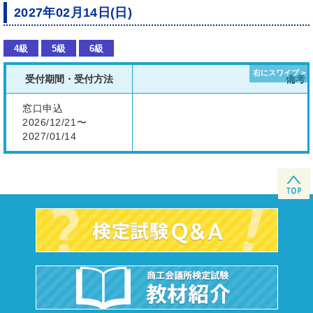
2027年02月14日(日)
4級
5級
6級
受付期間・受付方法
備考
窓口申込
2026/12/21〜
2027/01/14