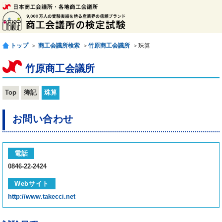
トップ
＞
商工会議所検索
＞
竹原商工会議所
＞珠算
竹原商工会議所
Top
簿記
珠算
お問い合わせ
電話
0846-22-2424
Webサイト
http://www.takecci.net