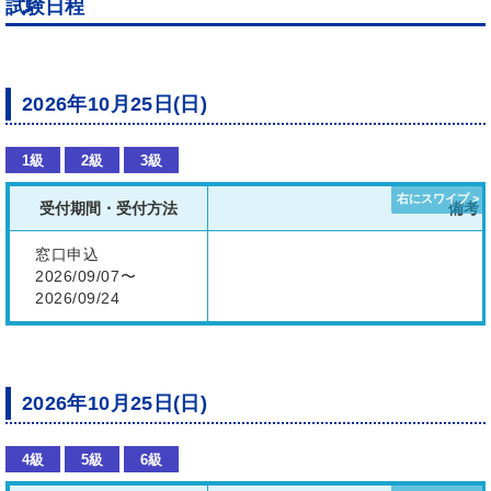
試験日程
2026年10月25日(日)
1級
2級
3級
受付期間・受付方法
備考
窓口申込
2026/09/07〜
2026/09/24
2026年10月25日(日)
4級
5級
6級