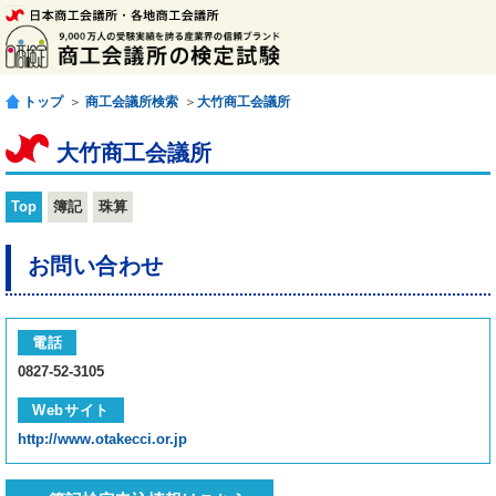
トップ
＞
商工会議所検索
＞
大竹商工会議所
大竹商工会議所
Top
簿記
珠算
お問い合わせ
電話
0827-52-3105
Webサイト
http://www.otakecci.or.jp