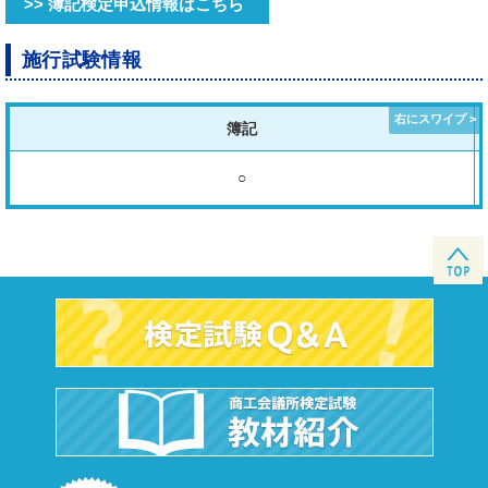
>> 簿記検定申込情報はこちら
施行試験情報
簿記
○