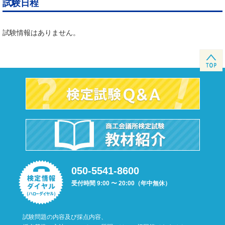
試験日程
試験情報はありません。
050-5541-8600
受付時間 9:00 〜 20:00（年中無休）
試験問題の内容及び採点内容、