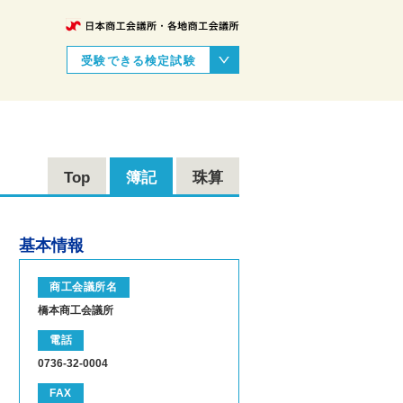
受験できる検定試験
Top
簿記
珠算
基本情報
商工会議所名
橋本商工会議所
電話
0736-32-0004
FAX