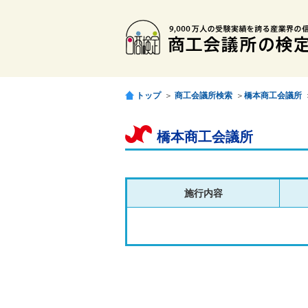
トップ
＞
商工会議所検索
＞
橋本商工会議所
橋本商工会議所
施行内容