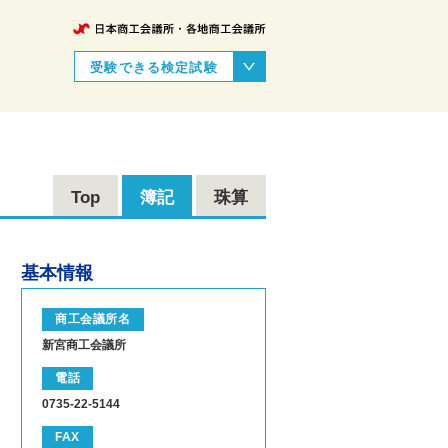
受験できる検定試験
Top
簿記
珠算
基本情報
商工会議所名
新宮商工会議所
電話
0735-22-5144
FAX