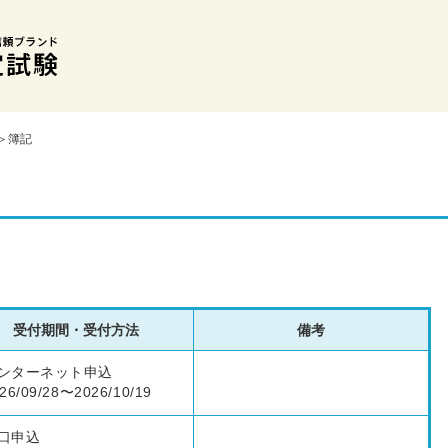
＞簿記
受付期間・受付方法
備考
ンターネット申込
26/09/28〜2026/10/19
口申込