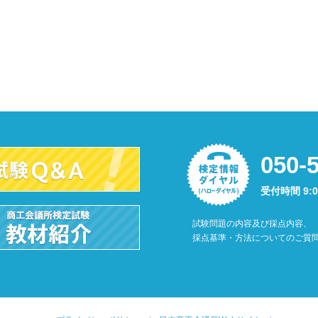
050-
受付時間 9:
試験問題の内容及び採点内容、
採点基準・方法についてのご質