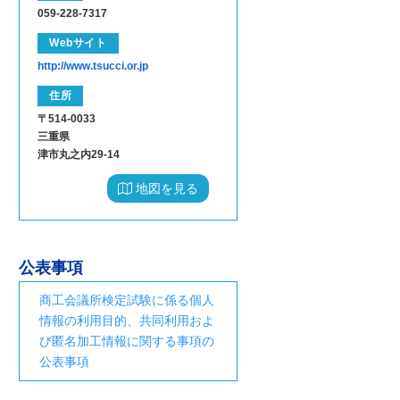
059-228-7317
Webサイト
http://www.tsucci.or.jp
住所
〒514-0033
三重県
津市丸之内29-14
地図を見る
公表事項
商工会議所検定試験に係る個人
情報の利用目的、共同利用およ
び匿名加工情報に関する事項の
公表事項