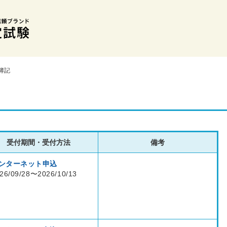
簿記
受付期間・受付方法
備考
ンターネット申込
26/09/28〜2026/10/13