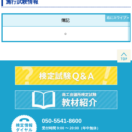
施行試験情報
簿記
○
050-5541-8600
受付時間 9:00 〜 20:00（年中無休）