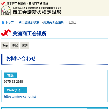
トップ
＞
商工会議所検索
＞
美濃商工会議所
＞販売士
美濃商工会議所
Top
簿記
珠算
お問い合わせ
電話
0575-33-2168
Webサイト
https://mino-cci.or.jp/