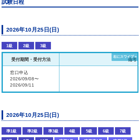
試験日程
2026年10月25日(日)
1級
2級
3級
受付期間・受付方法
備考
窓口申込
2026/09/08〜
2026/09/11
2026年10月25日(日)
準1級
準2級
準3級
4級
5級
6級
7級