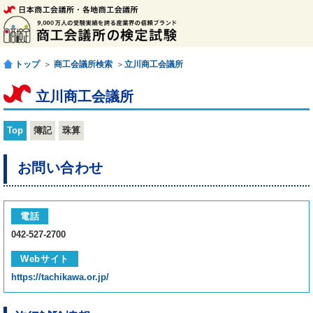
トップ
＞
商工会議所検索
＞
立川商工会議所
立川商工会議所
Top
簿記
珠算
お問い合わせ
電話
042-527-2700
Webサイト
https://tachikawa.or.jp/