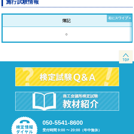
施行試験情報
簿記
○
050-5541-8600
受付時間 9:00 〜 20:00（年中無休）