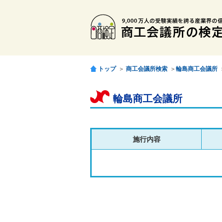
トップ
＞
商工会議所検索
＞
輪島商工会議所
輪島商工会議所
施行内容