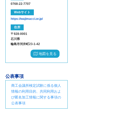
0768-22-7707
Webサイト
https://wajimacci.or.jp/
住所
〒928-0001
石川県
輪島市河井町23-1-42
地図を見る
公表事項
商工会議所検定試験に係る個人
情報の利用目的、共同利用およ
び匿名加工情報に関する事項の
公表事項