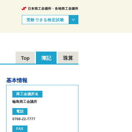
受験できる検定試験
Top
簿記
珠算
基本情報
商工会議所名
輪島商工会議所
電話
0768-22-7777
FAX