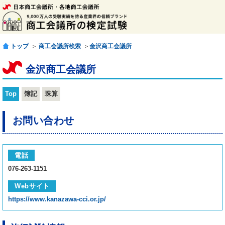
トップ
＞
商工会議所検索
＞
金沢商工会議所
金沢商工会議所
Top
簿記
珠算
お問い合わせ
電話
076-263-1151
Webサイト
https://www.kanazawa-cci.or.jp/