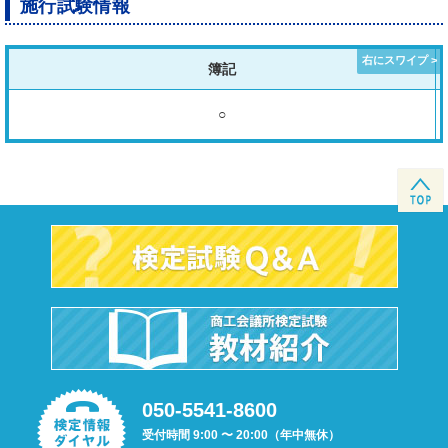
施行試験情報
簿記
○
050-5541-8600
受付時間 9:00 〜 20:00（年中無休）