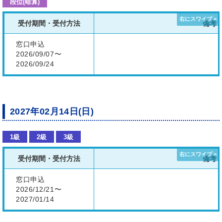
段位(暗算)
受付期間・受付方法
備考
窓口申込
2026/09/07〜
2026/09/24
2027年02月14日(日)
1級
2級
3級
受付期間・受付方法
備考
窓口申込
2026/12/21〜
2027/01/14