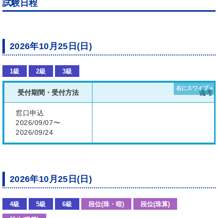
試験日程
2026年10月25日(日)
1級
2級
3級
受付期間・受付方法
備考
窓口申込
2026/09/07〜
2026/09/24
2026年10月25日(日)
4級
5級
6級
段位(珠・暗)
段位(珠算)