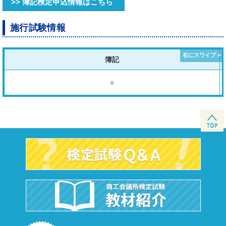
>> 簿記検定申込情報はこちら
施行試験情報
簿記
○