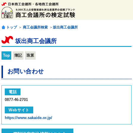
トップ
＞
商工会議所検索
＞
坂出商工会議所
坂出商工会議所
Top
簿記
珠算
お問い合わせ
電話
0877-46-2701
Webサイト
https://www.sakaide.or.jp/