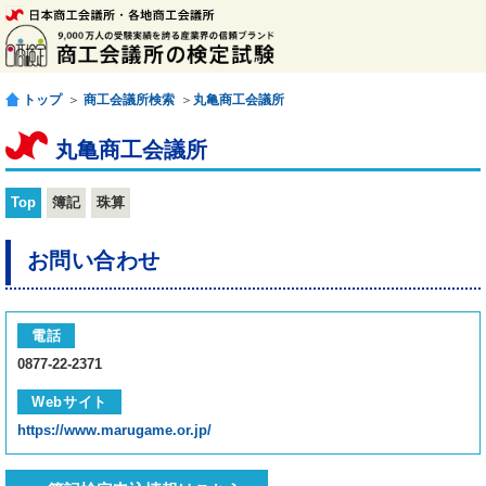
トップ
＞
商工会議所検索
＞
丸亀商工会議所
丸亀商工会議所
Top
簿記
珠算
お問い合わせ
電話
0877-22-2371
Webサイト
https://www.marugame.or.jp/