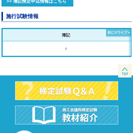
>> 簿記検定申込情報はこちら
施行試験情報
簿記
○